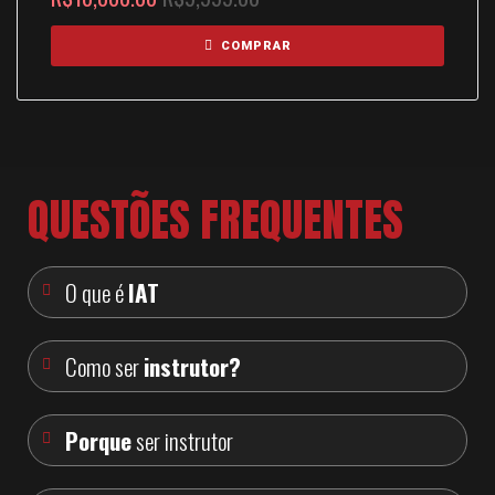
COMPRAR
QUESTÕES FREQUENTES
O que é
IAT
Como ser
instrutor?
Porque
ser instrutor