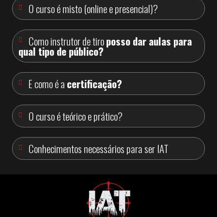
O curso é misto (online e presencial)?
Como instrutor de tiro
posso dar aulas para
qual tipo de público?
E como é a
certificação?
O curso é teórico e prático?
Conhecimentos necessários para ser IAT