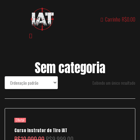
Carrinho
R$0.00
Sem categoria
Exibindo um único resultado
Oferta!
Curso Instrutor de Tiro IAT
R$
10,000.00
R$
9,999.00